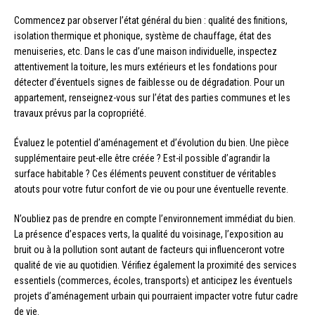
Commencez par observer l’état général du bien : qualité des finitions,
isolation thermique et phonique, système de chauffage, état des
menuiseries, etc. Dans le cas d’une maison individuelle, inspectez
attentivement la toiture, les murs extérieurs et les fondations pour
détecter d’éventuels signes de faiblesse ou de dégradation. Pour un
appartement, renseignez-vous sur l’état des parties communes et les
travaux prévus par la copropriété.
Évaluez le potentiel d’aménagement et d’évolution du bien. Une pièce
supplémentaire peut-elle être créée ? Est-il possible d’agrandir la
surface habitable ? Ces éléments peuvent constituer de véritables
atouts pour votre futur confort de vie ou pour une éventuelle revente.
N’oubliez pas de prendre en compte l’environnement immédiat du bien.
La présence d’espaces verts, la qualité du voisinage, l’exposition au
bruit ou à la pollution sont autant de facteurs qui influenceront votre
qualité de vie au quotidien. Vérifiez également la proximité des services
essentiels (commerces, écoles, transports) et anticipez les éventuels
projets d’aménagement urbain qui pourraient impacter votre futur cadre
de vie.