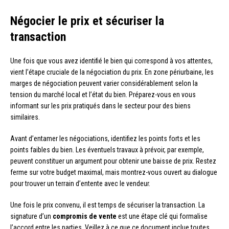
Négocier le prix et sécuriser la
transaction
Une fois que vous avez identifié le bien qui correspond à vos attentes,
vient l’étape cruciale de la négociation du prix. En zone périurbaine, les
marges de négociation peuvent varier considérablement selon la
tension du marché local et l’état du bien. Préparez-vous en vous
informant sur les prix pratiqués dans le secteur pour des biens
similaires.
Avant d’entamer les négociations, identifiez les points forts et les
points faibles du bien. Les éventuels travaux à prévoir, par exemple,
peuvent constituer un argument pour obtenir une baisse de prix. Restez
ferme sur votre budget maximal, mais montrez-vous ouvert au dialogue
pour trouver un terrain d’entente avec le vendeur.
Une fois le prix convenu, il est temps de sécuriser la transaction. La
signature d’un
compromis de vente
est une étape clé qui formalise
l’accord entre les parties. Veillez à ce que ce document inclue toutes