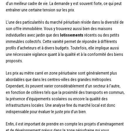
d’un meilleur cadre de vie. La demande y est souvent forte, ce qui peut
entraîner une certaine tension sur les prix.
L’une des particularités du marché périurbain réside dans la diversité de
son offre immobilière. Vous y trouverez aussi bien des maisons
individuelles avec jardin que des
lotissements
récents ou des petits
immeubles collectifs. Cette variété permet de répondre à différents
profils d’acheteurs et à divers budgets. Toutefois, elle implique aussi
une nécessaire vigilance quant à la qualité et à la conformité des biens
proposés.
Les prix au mètre carré en zone périurbaine sont généralement plus
abordables que dans les centres-villes des grandes métropoles.
Cependant, ils peuvent varier considérablement d’un secteur à l’autre,
en fonction de critères tels que la proximité des transports en commun,
la présence d’équipements scolaires ou encore la qualité des
infrastructures locales. Une analyse fine du marché local est donc
indispensable pour évaluer le juste prix d’un bien.
Enfin, il est important de prendre en compte les projets d’aménagement
et de développement prévus dans la zone périurbaine qui vous