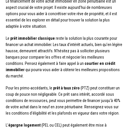
Le financement de votre achat immobilier en zone périurbaine est un
aspect crucial de votre projet. Il existe aujourd’hui de nombreuses
options pour vous aider à concrétiser votre rêve de propriété, et il est
essentiel de les explorer en détail pour trouver la solution la plus
adaptée à votre situation.
Le
prêt immobilier classique
reste la solution la plus courante pour
financer un achat immobilier. Les taux d’intérêt actuels, bien qu’en légère
hausse, demeurent attractifs. N’hésitez pas à solliciter plusieurs
banques pour comparer les offres et négocier les meilleures
conditions. Pensez également à faire appel à un
courtier en crédit
immobilier
qui pourra vous aider à obtenir les meilleures propositions
du marché.
Pour les primo-accédants, le
prêt à taux zéro
(PTZ) peut constituer un
coup de pouce non négligeable. Ce prêt sans intérêt, accordé sous
conditions de ressources, peut vous permettre de financer jusqu’à 40%
de votre achat dans le neuf en zone périurbaine. Renseignez-vous sur
les conditions d’éligibilité et les plafonds en vigueur dans votre région.
L’
épargne logement
(PEL ou CEL) peut également être mise à