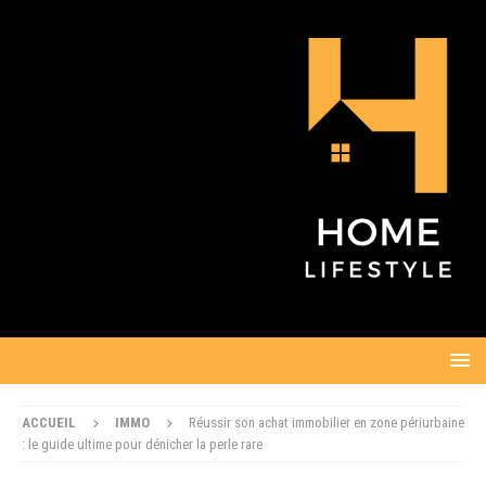
ACCUEIL
IMMO
Réussir son achat immobilier en zone périurbaine
: le guide ultime pour dénicher la perle rare