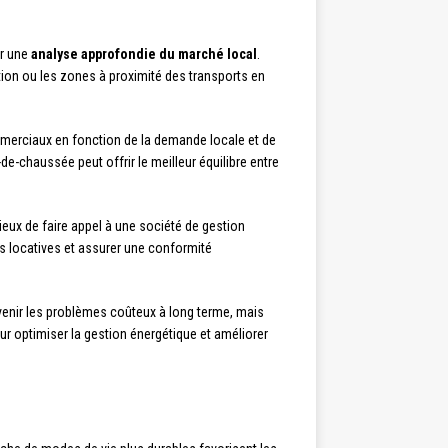
ar une
analyse approfondie du marché local
.
tion ou les zones à proximité des transports en
mmerciaux en fonction de la demande locale et de
-chaussée peut offrir le meilleur équilibre entre
cieux de faire appel à une société de gestion
es locatives et assurer une conformité
évenir les problèmes coûteux à long terme, mais
our optimiser la gestion énergétique et améliorer