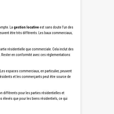
compte. La
gestion locative
est sans doute l’un des
peuvent être très différents. Les baux commerciaux,
artie résidentielle que commerciale. Cela inclut des
ps. Rester en conformité avec ces réglementations
 Les espaces commerciaux, en particulier, peuvent
 résidents et les commerçants peut être source de
 différents pour les parties résidentielles et
s élevés que pour les biens résidentiels, ce qui