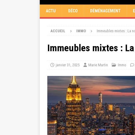
ACTU
DÉCO
DÉMÉNAGEMENT
ACCUEIL
IMMO
Immeubles mixtes : La no
Immeubles mixtes : La 
janvier 31, 2025
Marie Martin
Immo