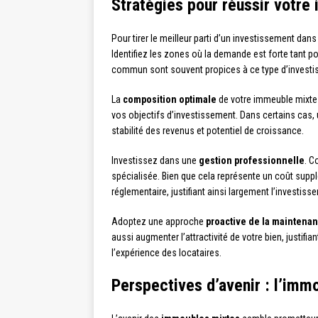
Stratégies pour réussir votre
Pour tirer le meilleur parti d’un investissement dan
Identifiez les zones où la demande est forte tant p
commun sont souvent propices à ce type d’investi
La
composition optimale
de votre immeuble mixte 
vos objectifs d’investissement. Dans certains cas,
stabilité des revenus et potentiel de croissance.
Investissez dans une
gestion professionnelle
. C
spécialisée. Bien que cela représente un coût supp
réglementaire, justifiant ainsi largement l’investiss
Adoptez une approche
proactive de la maintena
aussi augmenter l’attractivité de votre bien, justif
l’expérience des locataires.
Perspectives d’avenir : l’imm