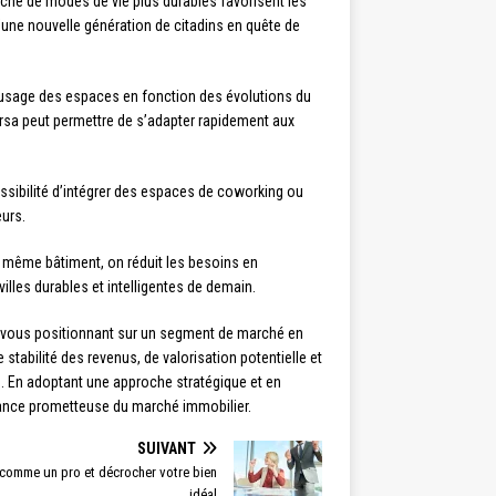
rche de modes de vie plus durables favorisent les
’une nouvelle génération de citadins en quête de
’usage des espaces en fonction des évolutions du
rsa peut permettre de s’adapter rapidement aux
ossibilité d’intégrer des espaces de coworking ou
eurs.
 même bâtiment, on réduit les besoins en
illes durables et intelligentes de demain.
en vous positionnant sur un segment de marché en
tabilité des revenus, de valorisation potentielle et
s. En adoptant une approche stratégique et en
ndance prometteuse du marché immobilier.
SUIVANT
 comme un pro et décrocher votre bien
idéal