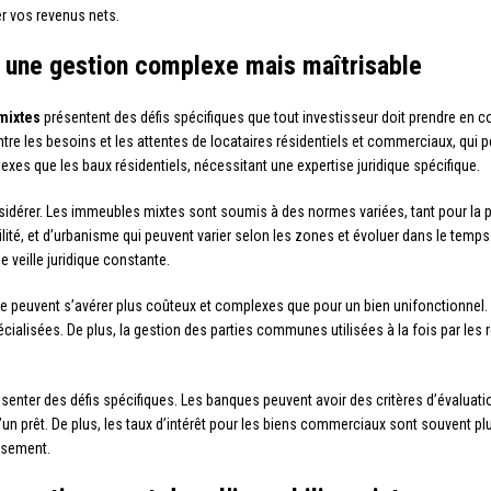
r vos revenus nets.
: une gestion complexe mais maîtrisable
mixtes
présentent des défis spécifiques que tout investisseur doit prendre en 
re les besoins et les attentes de locataires résidentiels et commerciaux, qui 
xes que les baux résidentiels, nécessitant une expertise juridique spécifique.
nsidérer. Les immeubles mixtes sont soumis à des normes variées, tant pour la p
lité, et d’urbanisme qui peuvent varier selon les zones et évoluer dans le tem
 veille juridique constante.
 peuvent s’avérer plus coûteux et complexes que pour un bien unifonctionnel.
cialisées. De plus, la gestion des parties communes utilisées à la fois par les
enter des défis spécifiques. Les banques peuvent avoir des critères d’évaluation
un prêt. De plus, les taux d’intérêt pour les biens commerciaux sont souvent plu
issement.