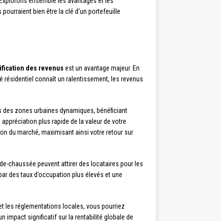
Explorons ensemble les avantages et les
ourraient bien être la clé d’un portefeuille
ification des revenus
est un avantage majeur. En
é résidentiel connaît un ralentissement, les revenus
s des zones urbaines dynamiques, bénéficiant
ppréciation plus rapide de la valeur de votre
tion du marché, maximisant ainsi votre retour sur
e-chaussée peuvent attirer des locataires pour les
par des taux d’occupation plus élevés et une
 et les réglementations locales, vous pourriez
 impact significatif sur la rentabilité globale de