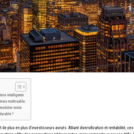
ion intelligente
mais maîtrisable
mmobilier mixte
durable ?
e plus en plus d’investisseurs avisés. Alliant diversification et rentabilité, c