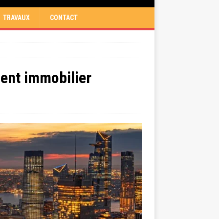
TRAVAUX
CONTACT
ment immobilier