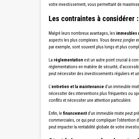
votre investissement, vous permettant de maximise
Les contraintes à considérer 
Malgré leurs nombreux avantages, les
immeubles 
aspects les plus complexes. Vous devrez jongler ent
par exemple, sont souvent plus longs et plus comple
La
réglementation
est un autre point crucial à co
réglementations en matière de sécurité, d’accessibi
peut nécessiter des investissements réguliers et une
L’
entretien et la maintenance
d’un immeuble mixte
nécessiter des interventions plus fréquentes ou spé
conflits et nécessiter une attention particulière.
Enfin, le
financement
d’un immeuble mixte peut prés
commerciales, ce qui peut compliquer l’obtention d’
peut impacter la rentabilité globale de votre invest