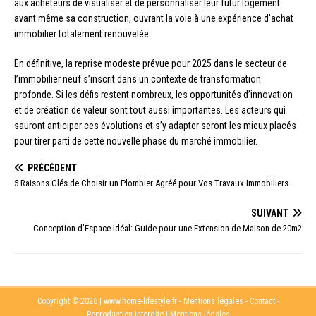
aux acheteurs de visualiser et de personnaliser leur futur logement
avant même sa construction, ouvrant la voie à une expérience d’achat
immobilier totalement renouvelée.
En définitive, la reprise modeste prévue pour 2025 dans le secteur de
l’immobilier neuf s’inscrit dans un contexte de transformation
profonde. Si les défis restent nombreux, les opportunités d’innovation
et de création de valeur sont tout aussi importantes. Les acteurs qui
sauront anticiper ces évolutions et s’y adapter seront les mieux placés
pour tirer parti de cette nouvelle phase du marché immobilier.
PRÉCÉDENT
5 Raisons Clés de Choisir un Plombier Agréé pour Vos Travaux Immobiliers
SUIVANT
Conception d’Espace Idéal: Guide pour une Extension de Maison de 20m2
Copyright © 2026 | www.home-lifestyle.fr - Mentions légales - Contact -
Reproduction interdite
|
Mentions légales