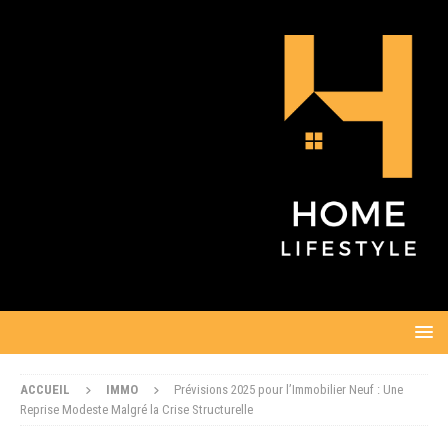
ACCUEIL
IMMO
Prévisions 2025 pour l’Immobilier Neuf : Une
Reprise Modeste Malgré la Crise Structurelle