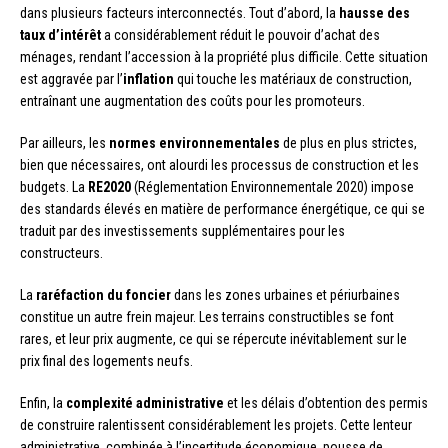
dans plusieurs facteurs interconnectés. Tout d’abord, la
hausse des
taux d’intérêt
a considérablement réduit le pouvoir d’achat des
ménages, rendant l’accession à la propriété plus difficile. Cette situation
est aggravée par l’
inflation
qui touche les matériaux de construction,
entraînant une augmentation des coûts pour les promoteurs.
Par ailleurs, les
normes environnementales
de plus en plus strictes,
bien que nécessaires, ont alourdi les processus de construction et les
budgets. La
RE2020
(Réglementation Environnementale 2020) impose
des standards élevés en matière de performance énergétique, ce qui se
traduit par des investissements supplémentaires pour les
constructeurs.
La
raréfaction du foncier
dans les zones urbaines et périurbaines
constitue un autre frein majeur. Les terrains constructibles se font
rares, et leur prix augmente, ce qui se répercute inévitablement sur le
prix final des logements neufs.
Enfin, la
complexité administrative
et les délais d’obtention des permis
de construire ralentissent considérablement les projets. Cette lenteur
administrative, combinée à l’incertitude économique, pousse de