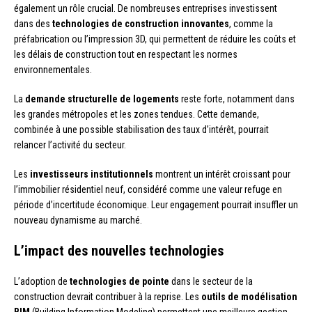
également un rôle crucial. De nombreuses entreprises investissent
dans des
technologies de construction innovantes
, comme la
préfabrication ou l’impression 3D, qui permettent de réduire les coûts et
les délais de construction tout en respectant les normes
environnementales.
La
demande structurelle de logements
reste forte, notamment dans
les grandes métropoles et les zones tendues. Cette demande,
combinée à une possible stabilisation des taux d’intérêt, pourrait
relancer l’activité du secteur.
Les
investisseurs institutionnels
montrent un intérêt croissant pour
l’immobilier résidentiel neuf, considéré comme une valeur refuge en
période d’incertitude économique. Leur engagement pourrait insuffler un
nouveau dynamisme au marché.
L’impact des nouvelles technologies
L’adoption de
technologies de pointe
dans le secteur de la
construction devrait contribuer à la reprise. Les
outils de modélisation
BIM
(Building Information Modeling) permettent une meilleure gestion