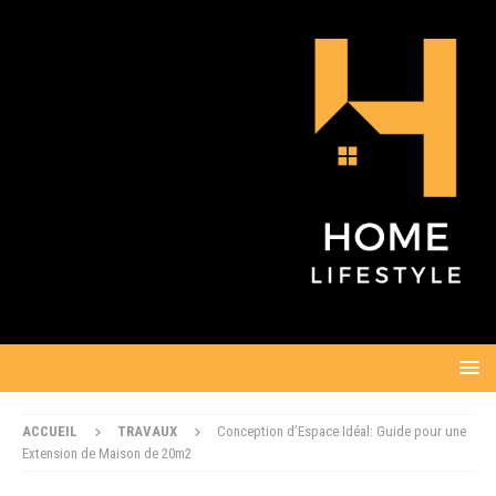
ACCUEIL
TRAVAUX
Conception d’Espace Idéal: Guide pour une
Extension de Maison de 20m2