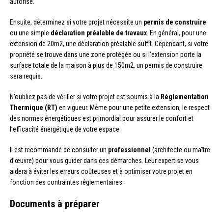
autorisé.
Ensuite, déterminez si votre projet nécessite un
permis de construire
ou une simple
déclaration préalable de travaux
. En général, pour une
extension de 20m2, une déclaration préalable suffit. Cependant, si votre
propriété se trouve dans une zone protégée ou si l’extension porte la
surface totale de la maison à plus de 150m2, un permis de construire
sera requis.
N’oubliez pas de vérifier si votre projet est soumis à la
Réglementation
Thermique (RT)
en vigueur. Même pour une petite extension, le respect
des normes énergétiques est primordial pour assurer le confort et
l’efficacité énergétique de votre espace.
Il est recommandé de consulter un
professionnel
(architecte ou maître
d’œuvre) pour vous guider dans ces démarches. Leur expertise vous
aidera à éviter les erreurs coûteuses et à optimiser votre projet en
fonction des contraintes réglementaires.
Documents à préparer