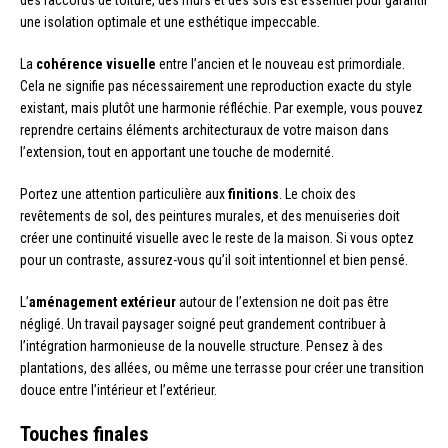
des raccords de toiture, des murs et des sols est essentiel pour garantir
une isolation optimale et une esthétique impeccable.
La
cohérence visuelle
entre l’ancien et le nouveau est primordiale.
Cela ne signifie pas nécessairement une reproduction exacte du style
existant, mais plutôt une harmonie réfléchie. Par exemple, vous pouvez
reprendre certains éléments architecturaux de votre maison dans
l’extension, tout en apportant une touche de modernité.
Portez une attention particulière aux
finitions
. Le choix des
revêtements de sol, des peintures murales, et des menuiseries doit
créer une continuité visuelle avec le reste de la maison. Si vous optez
pour un contraste, assurez-vous qu’il soit intentionnel et bien pensé.
L’
aménagement extérieur
autour de l’extension ne doit pas être
négligé. Un travail paysager soigné peut grandement contribuer à
l’intégration harmonieuse de la nouvelle structure. Pensez à des
plantations, des allées, ou même une terrasse pour créer une transition
douce entre l’intérieur et l’extérieur.
Touches finales