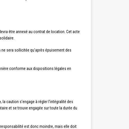
 devra être annexé au contrat de location. Cet acte
solidaire.
on ne sera sollicitée qu’après épuisement des
manière conforme aux dispositions légales en
e
, la caution s’engage à régler l’intégralité des
ataire et se trouve engagée sur toute la durée du
 responsabilité est donc moindre, mais elle doit