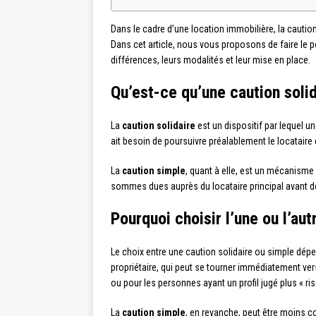
Dans le cadre d’une location immobilière, la caution
Dans cet article, nous vous proposons de faire le po
différences, leurs modalités et leur mise en place.
Qu’est-ce qu’une caution solid
La
caution solidaire
est un dispositif par lequel u
ait besoin de poursuivre préalablement le locataire 
La
caution simple
, quant à elle, est un mécanisme
sommes dues auprès du locataire principal avant de 
Pourquoi choisir l’une ou l’aut
Le choix entre une caution solidaire ou simple dépe
propriétaire, qui peut se tourner immédiatement vers
ou pour les personnes ayant un profil jugé plus « risq
La
caution simple
, en revanche, peut être moins c