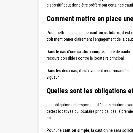
dispositif peut donc être préféré par certaines cau
Comment mettre en place une 
Pour mettre en place une
caution solidaire
, il es
doit mentionner clairement l’engagement de la cautio
Dans le cas d’une
caution simple
, l’acte de cauti
recours possibles contre le locataire principal.
Dans les deux cas, il est vivement recommandé de fa
vigueur.
Quelles sont les obligations e
Les obligations et responsabilités des cautions var
dettes locatives du locataire principal dès le premi
bail.
Pour une
caution simple
, la caution ne sera solli