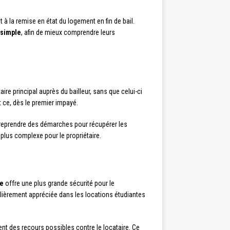
 à la remise en état du logement en fin de bail.
 simple
, afin de mieux comprendre leurs
ire principal auprès du bailleur, sans que celui-ci
t ce, dès le premier impayé.
entreprendre des démarches pour récupérer les
plus complexe pour le propriétaire.
re
offre une plus grande sécurité pour le
culièrement appréciée dans les locations étudiantes
ent des recours possibles contre le locataire. Ce