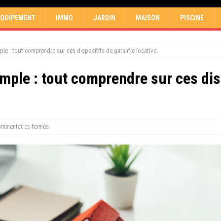
EQUIPEMENT
IMMO
JARDIN
MAISON
PISCINE
ple : tout comprendre sur ces dispositifs de garantie locative
imple : tout comprendre sur ces dis
mmentaires fermés