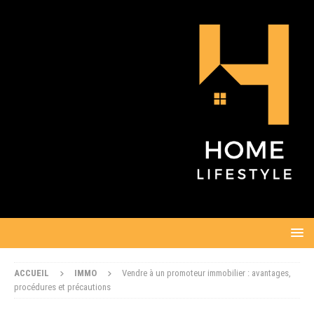
ACCUEIL
IMMO
Vendre à un promoteur immobilier : avantages,
procédures et précautions