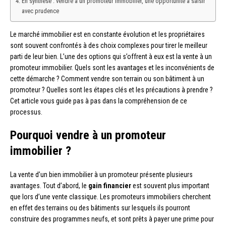
En synthèse : vendre à un promoteur immobilier, une opportunité à saisir
avec prudence
Le marché immobilier est en constante évolution et les propriétaires
sont souvent confrontés à des choix complexes pour tirer le meilleur
parti de leur bien. L’une des options qui s’offrent à eux est la vente à un
promoteur immobilier. Quels sont les avantages et les inconvénients de
cette démarche ? Comment vendre son terrain ou son bâtiment à un
promoteur ? Quelles sont les étapes clés et les précautions à prendre ?
Cet article vous guide pas à pas dans la compréhension de ce
processus.
Pourquoi vendre à un promoteur
immobilier ?
La vente d’un bien immobilier à un promoteur présente plusieurs
avantages. Tout d’abord, le
gain financier
est souvent plus important
que lors d’une vente classique. Les promoteurs immobiliers cherchent
en effet des terrains ou des bâtiments sur lesquels ils pourront
construire des programmes neufs, et sont prêts à payer une prime pour