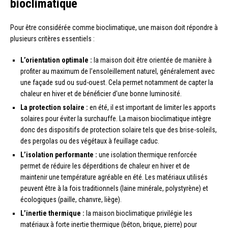
bioclimatique
Pour être considérée comme bioclimatique, une maison doit répondre à
plusieurs critères essentiels :
L’orientation optimale :
la maison doit être orientée de manière à
profiter au maximum de l’ensoleillement naturel, généralement avec
une façade sud ou sud-ouest. Cela permet notamment de capter la
chaleur en hiver et de bénéficier d’une bonne luminosité.
La protection solaire :
en été, il est important de limiter les apports
solaires pour éviter la surchauffe. La maison bioclimatique intègre
donc des dispositifs de protection solaire tels que des brise-soleils,
des pergolas ou des végétaux à feuillage caduc.
L’isolation performante :
une isolation thermique renforcée
permet de réduire les déperditions de chaleur en hiver et de
maintenir une température agréable en été. Les matériaux utilisés
peuvent être à la fois traditionnels (laine minérale, polystyrène) et
écologiques (paille, chanvre, liège).
L’inertie thermique :
la maison bioclimatique privilégie les
matériaux à forte inertie thermique (béton, brique, pierre) pour