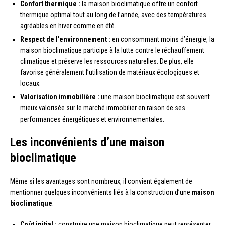
Confort thermique :
la maison bioclimatique offre un confort
thermique optimal tout au long de l’année, avec des températures
agréables en hiver comme en été.
Respect de l’environnement :
en consommant moins d’énergie, la
maison bioclimatique participe à la lutte contre le réchauffement
climatique et préserve les ressources naturelles. De plus, elle
favorise généralement l’utilisation de matériaux écologiques et
locaux.
Valorisation immobilière :
une maison bioclimatique est souvent
mieux valorisée sur le marché immobilier en raison de ses
performances énergétiques et environnementales.
Les inconvénients d’une maison
bioclimatique
Même si les avantages sont nombreux, il convient également de
mentionner quelques inconvénients liés à la construction d’une
maison
bioclimatique
:
Coût initial :
construire une maison bioclimatique peut représenter