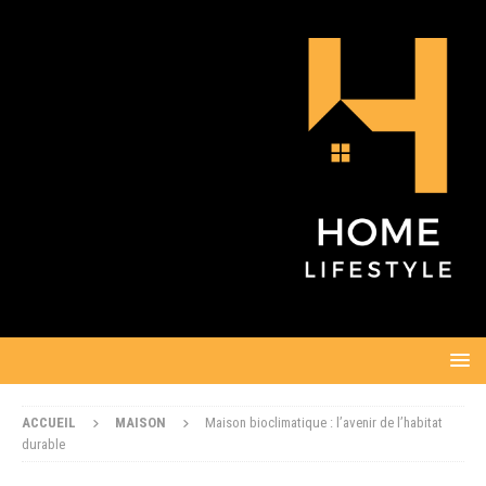
ACCUEIL
MAISON
Maison bioclimatique : l’avenir de l’habitat
durable