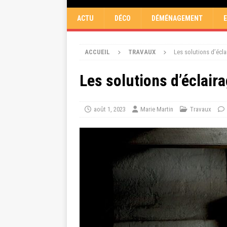
ACTU
DÉCO
DÉMÉNAGEMENT
ACCUEIL
TRAVAUX
Les solutions d’écl
Les solutions d’éclair
août 1, 2023
Marie Martin
Travaux