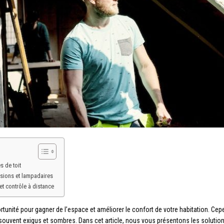
s de toit
ensions et lampadaires
et contrôle à distance
nité pour gagner de l’espace et améliorer le confort de votre habitation. Cepend
 souvent exigus et sombres. Dans cet article, nous vous présentons les solutio