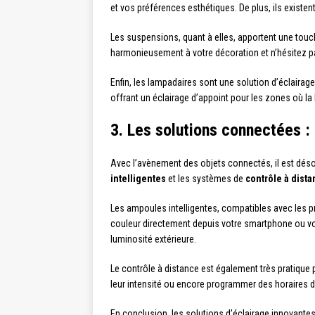
et vos préférences esthétiques. De plus, ils existe
Les suspensions, quant à elles, apportent une touche
harmonieusement à votre décoration et n’hésitez pas
Enfin, les lampadaires sont une solution d’éclairage
offrant un éclairage d’appoint pour les zones où la 
3. Les solutions connectées :
Avec l’avènement des objets connectés, il est déso
intelligentes
et les systèmes de
contrôle à dist
Les ampoules intelligentes, compatibles avec les p
couleur directement depuis votre smartphone ou votr
luminosité extérieure.
Le contrôle à distance est également très pratique 
leur intensité ou encore programmer des horaires d’
En conclusion, les solutions d’éclairage innovantes