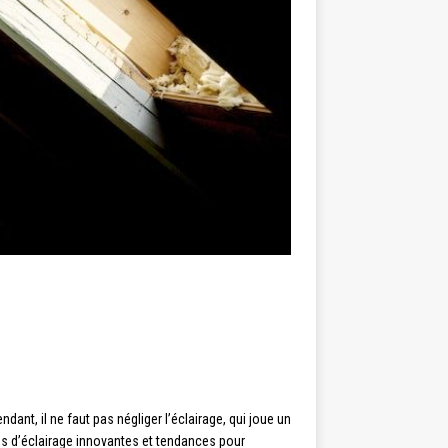
ant, il ne faut pas négliger l’éclairage, qui joue un
ns d’éclairage innovantes et tendances pour