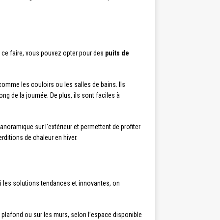
 ce faire, vous pouvez opter pour des
puits de
comme les couloirs ou les salles de bains. Ils
ong de la journée. De plus, ils sont faciles à
anoramique sur l’extérieur et permettent de profiter
rditions de chaleur en hiver.
mi les solutions tendances et innovantes, on
 plafond ou sur les murs, selon l’espace disponible