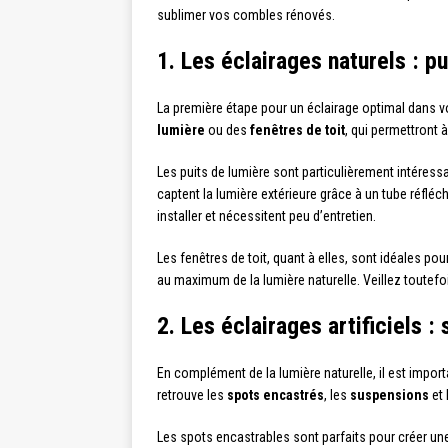
sublimer vos combles rénovés.
1. Les éclairages naturels : pu
La première étape pour un éclairage optimal dans v
lumière
ou des
fenêtres de toit
, qui permettront 
Les puits de lumière sont particulièrement intéressa
captent la lumière extérieure grâce à un tube réfléchi
installer et nécessitent peu d’entretien.
Les fenêtres de toit, quant à elles, sont idéales po
au maximum de la lumière naturelle. Veillez toutefoi
2. Les éclairages artificiels 
En complément de la lumière naturelle, il est impor
retrouve les
spots encastrés
, les
suspensions
et 
Les spots encastrables sont parfaits pour créer un