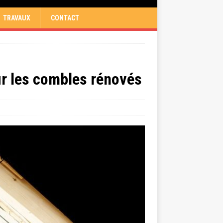
TRAVAUX
CONTACT
ur les combles rénovés