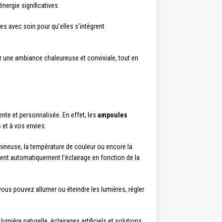
nergie significatives.
es avec soin pour qu’elles s’intègrent
er une ambiance chaleureuse et conviviale, tout en
nte et personnalisée. En effet, les
ampoules
 et à vos envies.
mineuse, la température de couleur ou encore la
tent automatiquement l’éclairage en fonction de la
vous pouvez allumer ou éteindre les lumières, régler
ière naturelle, éclairages artificiels et solutions