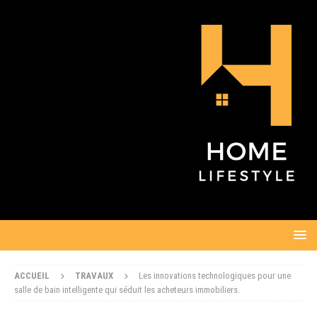
ACCUEIL
TRAVAUX
Les innovations technologiques pour une
salle de bain intelligente qui séduit les acheteurs immobiliers.