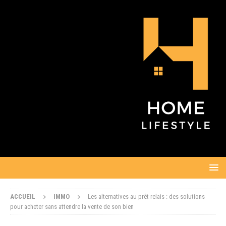
ACCUEIL
IMMO
Les alternatives au prêt relais : des solutions
pour acheter sans attendre la vente de son bien