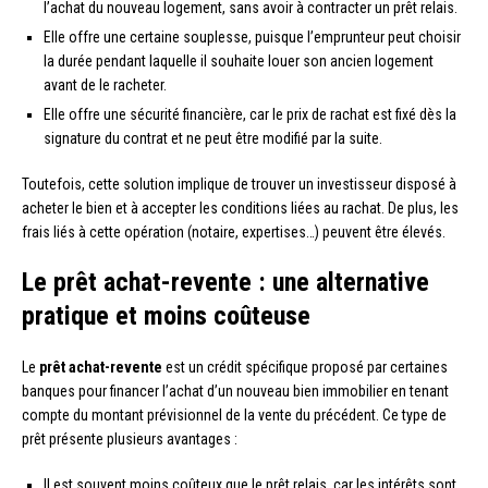
l’achat du nouveau logement, sans avoir à contracter un prêt relais.
Elle offre une certaine souplesse, puisque l’emprunteur peut choisir
la durée pendant laquelle il souhaite louer son ancien logement
avant de le racheter.
Elle offre une sécurité financière, car le prix de rachat est fixé dès la
signature du contrat et ne peut être modifié par la suite.
Toutefois, cette solution implique de trouver un investisseur disposé à
acheter le bien et à accepter les conditions liées au rachat. De plus, les
frais liés à cette opération (notaire, expertises…) peuvent être élevés.
Le prêt achat-revente : une alternative
pratique et moins coûteuse
Le
prêt achat-revente
est un crédit spécifique proposé par certaines
banques pour financer l’achat d’un nouveau bien immobilier en tenant
compte du montant prévisionnel de la vente du précédent. Ce type de
prêt présente plusieurs avantages :
Il est souvent moins coûteux que le prêt relais, car les intérêts sont