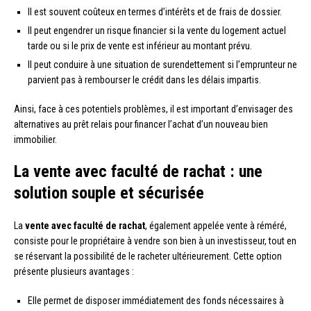
Il est souvent coûteux en termes d’intérêts et de frais de dossier.
Il peut engendrer un risque financier si la vente du logement actuel
tarde ou si le prix de vente est inférieur au montant prévu.
Il peut conduire à une situation de surendettement si l’emprunteur ne
parvient pas à rembourser le crédit dans les délais impartis.
Ainsi, face à ces potentiels problèmes, il est important d’envisager des
alternatives au prêt relais pour financer l’achat d’un nouveau bien
immobilier.
La vente avec faculté de rachat : une
solution souple et sécurisée
La
vente avec faculté de rachat
, également appelée vente à réméré,
consiste pour le propriétaire à vendre son bien à un investisseur, tout en
se réservant la possibilité de le racheter ultérieurement. Cette option
présente plusieurs avantages :
Elle permet de disposer immédiatement des fonds nécessaires à