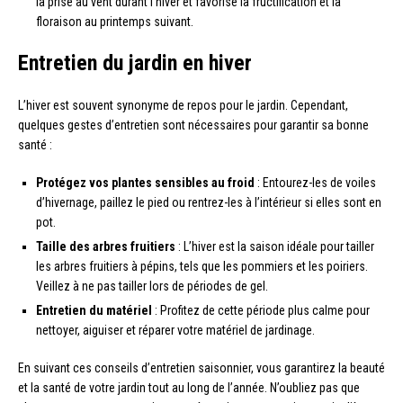
la prise au vent durant l’hiver et favorise la fructification et la
floraison au printemps suivant.
Entretien du jardin en hiver
L’hiver est souvent synonyme de repos pour le jardin. Cependant,
quelques gestes d’entretien sont nécessaires pour garantir sa bonne
santé :
Protégez vos plantes sensibles au froid
: Entourez-les de voiles
d’hivernage, paillez le pied ou rentrez-les à l’intérieur si elles sont en
pot.
Taille des arbres fruitiers
: L’hiver est la saison idéale pour tailler
les arbres fruitiers à pépins, tels que les pommiers et les poiriers.
Veillez à ne pas tailler lors de périodes de gel.
Entretien du matériel
: Profitez de cette période plus calme pour
nettoyer, aiguiser et réparer votre matériel de jardinage.
En suivant ces conseils d’entretien saisonnier, vous garantirez la beauté
et la santé de votre jardin tout au long de l’année. N’oubliez pas que