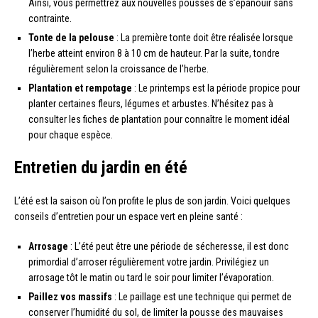
Ainsi, vous permettrez aux nouvelles pousses de s’épanouir sans
contrainte.
Tonte de la pelouse
: La première tonte doit être réalisée lorsque
l’herbe atteint environ 8 à 10 cm de hauteur. Par la suite, tondre
régulièrement selon la croissance de l’herbe.
Plantation et rempotage
: Le printemps est la période propice pour
planter certaines fleurs, légumes et arbustes. N’hésitez pas à
consulter les fiches de plantation pour connaître le moment idéal
pour chaque espèce.
Entretien du jardin en été
L’été est la saison où l’on profite le plus de son jardin. Voici quelques
conseils d’entretien pour un espace vert en pleine santé :
Arrosage
: L’été peut être une période de sécheresse, il est donc
primordial d’arroser régulièrement votre jardin. Privilégiez un
arrosage tôt le matin ou tard le soir pour limiter l’évaporation.
Paillez vos massifs
: Le paillage est une technique qui permet de
conserver l’humidité du sol, de limiter la pousse des mauvaises