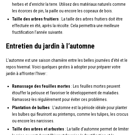
herbes et d’enrichir la terre. Utilisez des matériaux naturels comme
les écorces de pin, la paille ou encore les copeaux de bois.
Taille des arbres fruitiers
: La taille des arbres fruitiers doit être
effectuée en été, après la récolte. Cela permettra une meilleure
fructification l’année suivante.
Entretien du jardin à l’automne
L’automne est une saison charnière entre les belles journées d’été et le
repos hivernal. Voici quelques gestes à adopter pour préparer votre
jardin à affronter l’hiver :
Ramassage des feuilles mortes
: Les feuilles mortes peuvent
étouffer la pelouse et favoriser le développement de maladies.
Ramassez-les régulièrement pour éviter ces problèmes.
Plantation de bulbes
: L’automne est la période idéale pour planter
les bulbes qui fleuriront au printemps, comme les tulipes, les crocus
ou encore les narcisses.
Taille des arbres et arbustes
: La taille d’automne permet de limiter