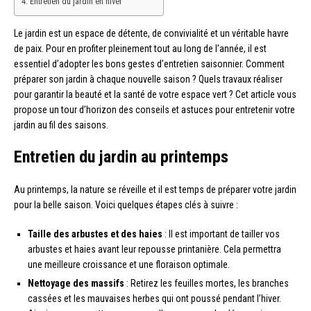
Entretien du jardin en hiver
Le jardin est un espace de détente, de convivialité et un véritable havre
de paix. Pour en profiter pleinement tout au long de l’année, il est
essentiel d’adopter les bons gestes d’entretien saisonnier. Comment
préparer son jardin à chaque nouvelle saison ? Quels travaux réaliser
pour garantir la beauté et la santé de votre espace vert ? Cet article vous
propose un tour d’horizon des conseils et astuces pour entretenir votre
jardin au fil des saisons.
Entretien du jardin au printemps
Au printemps, la nature se réveille et il est temps de préparer votre jardin
pour la belle saison. Voici quelques étapes clés à suivre :
Taille des arbustes et des haies
: Il est important de tailler vos
arbustes et haies avant leur repousse printanière. Cela permettra
une meilleure croissance et une floraison optimale.
Nettoyage des massifs
: Retirez les feuilles mortes, les branches
cassées et les mauvaises herbes qui ont poussé pendant l’hiver.