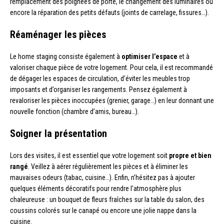
remplacement des poignées de porte, le changement des luminaires ou
encore la réparation des petits défauts (joints de carrelage, fissures…).
Réaménager les pièces
Le home staging consiste également à
optimiser l’espace
et à
valoriser chaque pièce de votre logement. Pour cela, il est recommandé
de dégager les espaces de circulation, d’éviter les meubles trop
imposants et d’organiser les rangements. Pensez également à
revaloriser les pièces inoccupées (grenier, garage…) en leur donnant une
nouvelle fonction (chambre d’amis, bureau…).
Soigner la présentation
Lors des visites, il est essentiel que votre logement soit
propre et bien
rangé
. Veillez à aérer régulièrement les pièces et à éliminer les
mauvaises odeurs (tabac, cuisine…). Enfin, n’hésitez pas à ajouter
quelques éléments décoratifs pour rendre l’atmosphère plus
chaleureuse : un bouquet de fleurs fraîches sur la table du salon, des
coussins colorés sur le canapé ou encore une jolie nappe dans la
cuisine.