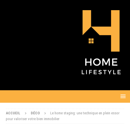
ACCUEIL
DÉCO
Le home staging: une technique en plein essor
pour valoriser votre bien immobilier