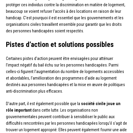
protéger ces individus contre la discrimination en matière de logement,
beaucoup se voient refuser l’accès à des locations en raison de leur
handicap. C’est pourquoi il est essentiel que les gouvernements et les
organisations civiles travaillent ensemble pour garantir que les droits
des personnes handicapées soient respectés.
Pistes d’action et solutions possibles
Certaines pistes d’action peuvent être envisagées pour atténuer
l’impact négatif du bail échu sur les personnes handicapées. Parmi
celles-ci figurent l’augmentation du nombre de logements accessibles
et abordables, l’amélioration des programmes d’aide au logement
destinés aux personnes handicapées et la mise en œuvre de politiques
anti-discrimination plus efficaces.
D’autre part, il est également possible que la
société civile joue un
rôle important
dans cette lutte. Les organisations non
gouvernementales peuvent contribuer à sensibiliser le public aux
difficultés rencontrées par les personnes handicapées lorsqu’il s’agit de
trouver un logement approprié. Elles peuvent également fournir une aide