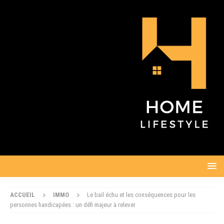
ACCUEIL
IMMO
Le bail échu et les conséquences pour les
personnes handicapées : un défi majeur à relever