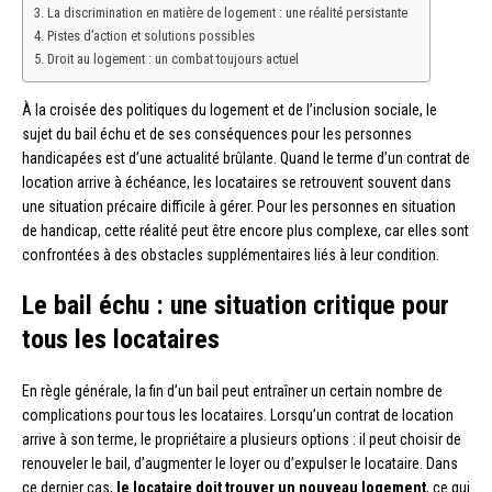
La discrimination en matière de logement : une réalité persistante
Pistes d’action et solutions possibles
Droit au logement : un combat toujours actuel
À la croisée des politiques du logement et de l’inclusion sociale, le
sujet du bail échu et de ses conséquences pour les personnes
handicapées est d’une actualité brûlante. Quand le terme d’un contrat de
location arrive à échéance, les locataires se retrouvent souvent dans
une situation précaire difficile à gérer. Pour les personnes en situation
de handicap, cette réalité peut être encore plus complexe, car elles sont
confrontées à des obstacles supplémentaires liés à leur condition.
Le bail échu : une situation critique pour
tous les locataires
En règle générale, la fin d’un bail peut entraîner un certain nombre de
complications pour tous les locataires. Lorsqu’un contrat de location
arrive à son terme, le propriétaire a plusieurs options : il peut choisir de
renouveler le bail, d’augmenter le loyer ou d’expulser le locataire. Dans
ce dernier cas,
le locataire doit trouver un nouveau logement
, ce qui