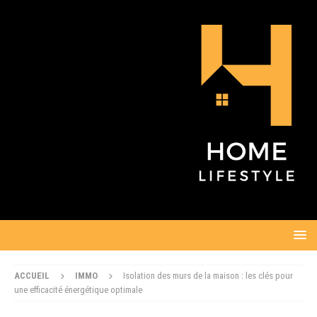
ACCUEIL
IMMO
Isolation des murs de la maison : les clés pour
une efficacité énergétique optimale