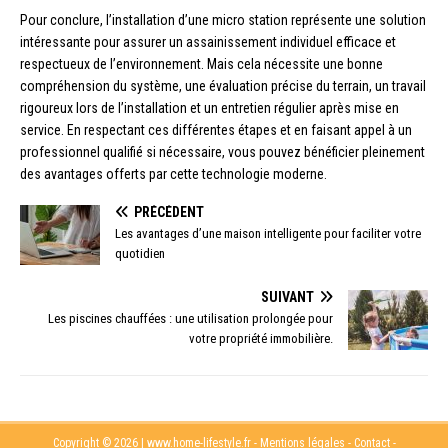
Pour conclure, l’installation d’une micro station représente une solution
intéressante pour assurer un assainissement individuel efficace et
respectueux de l’environnement. Mais cela nécessite une bonne
compréhension du système, une évaluation précise du terrain, un travail
rigoureux lors de l’installation et un entretien régulier après mise en
service. En respectant ces différentes étapes et en faisant appel à un
professionnel qualifié si nécessaire, vous pouvez bénéficier pleinement
des avantages offerts par cette technologie moderne.
PRÉCÉDENT
Les avantages d’une maison intelligente pour faciliter votre
quotidien
SUIVANT
Les piscines chauffées : une utilisation prolongée pour
votre propriété immobilière.
Copyright © 2026 | www.home-lifestyle.fr - Mentions légales - Contact -