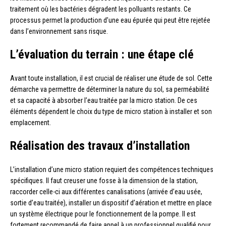
traitement où les bactéries dégradent les polluants restants. Ce
processus permet la production d’une eau épurée qui peut être rejetée
dans l’environnement sans risque.
L’évaluation du terrain : une étape clé
Avant toute installation, il est crucial de réaliser une étude de sol. Cette
démarche va permettre de déterminer la nature du sol, sa perméabilité
et sa capacité à absorber l’eau traitée par la micro station. De ces
éléments dépendent le choix du type de micro station à installer et son
emplacement.
Réalisation des travaux d’installation
L’installation d’une micro station requiert des compétences techniques
spécifiques. Il faut creuser une fosse à la dimension de la station,
raccorder celle-ci aux différentes canalisations (arrivée d’eau usée,
sortie d’eau traitée), installer un dispositif d’aération et mettre en place
un système électrique pour le fonctionnement de la pompe. Il est
fortement recommandé de faire appel à un professionnel qualifié pour