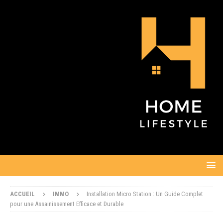
ACCUEIL
IMMO
Installation Micro Station : Un Guide Complet
pour une Assainissement Efficace et Durable