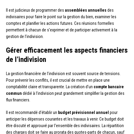
Il est judicieux de programmer des
assemblées annuelles
des
indivisaires pour faire le point sur la gestion du bien, examiner les
comptes et planifier les actions futures. Ces réunions formelles
permettent à chacun de s’exprimer et de participer activement à la
gestion de l’indivision.
Gérer efficacement les aspects financiers
de l’indivision
La gestion financière de l’indivision est souvent source de tensions.
Pour prévenir les conflits, il est crucial de mettre en place une
comptabilité claire et transparente. La création d’un
compte bancaire
commun
dédié à l’indivision peut grandement simplifier la gestion des
flux financiers.
Il est recommandé d’établir un
budget prévisionnel annuel
pour
anticiper les dépenses courantes et les travaux à venir. Ce budget doit
être discuté et approuvé par l’ensemble des indivisaires. La répartition
des charges doit se faire au prorata des quotes-parts de chacun, sauf