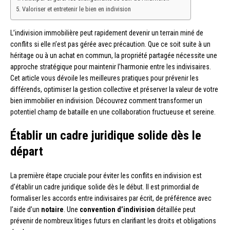
Valoriser et entretenir le bien en indivision
L’indivision immobilière peut rapidement devenir un terrain miné de
conflits si elle n’est pas gérée avec précaution. Que ce soit suite à un
héritage ou à un achat en commun, la propriété partagée nécessite une
approche stratégique pour maintenir l’harmonie entre les indivisaires.
Cet article vous dévoile les meilleures pratiques pour prévenir les
différends, optimiser la gestion collective et préserver la valeur de votre
bien immobilier en indivision. Découvrez comment transformer un
potentiel champ de bataille en une collaboration fructueuse et sereine.
Établir un cadre juridique solide dès le
départ
La première étape cruciale pour éviter les conflits en indivision est
d’établir un cadre juridique solide dès le début. Il est primordial de
formaliser les accords entre indivisaires par écrit, de préférence avec
l’aide d’un
notaire
. Une
convention d’indivision
détaillée peut
prévenir de nombreux litiges futurs en clarifiant les droits et obligations