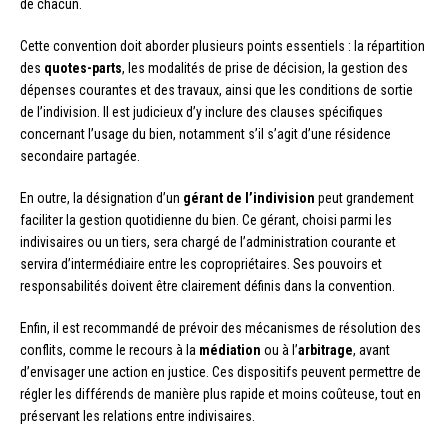
de chacun.
Cette convention doit aborder plusieurs points essentiels : la répartition
des
quotes-parts
, les modalités de prise de décision, la gestion des
dépenses courantes et des travaux, ainsi que les conditions de sortie
de l’indivision. Il est judicieux d’y inclure des clauses spécifiques
concernant l’usage du bien, notamment s’il s’agit d’une résidence
secondaire partagée.
En outre, la désignation d’un
gérant de l’indivision
peut grandement
faciliter la gestion quotidienne du bien. Ce gérant, choisi parmi les
indivisaires ou un tiers, sera chargé de l’administration courante et
servira d’intermédiaire entre les copropriétaires. Ses pouvoirs et
responsabilités doivent être clairement définis dans la convention.
Enfin, il est recommandé de prévoir des mécanismes de résolution des
conflits, comme le recours à la
médiation
ou à l’
arbitrage
, avant
d’envisager une action en justice. Ces dispositifs peuvent permettre de
régler les différends de manière plus rapide et moins coûteuse, tout en
préservant les relations entre indivisaires.