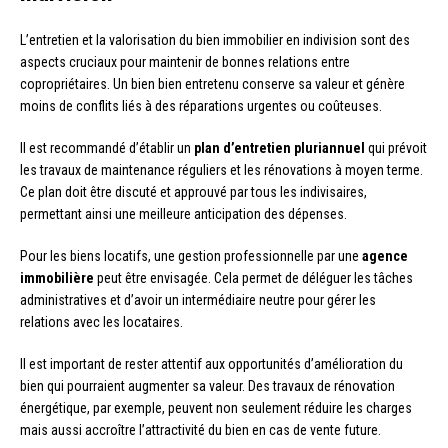
L’entretien et la valorisation du bien immobilier en indivision sont des
aspects cruciaux pour maintenir de bonnes relations entre
copropriétaires. Un bien bien entretenu conserve sa valeur et génère
moins de conflits liés à des réparations urgentes ou coûteuses.
Il est recommandé d’établir un
plan d’entretien pluriannuel
qui prévoit
les travaux de maintenance réguliers et les rénovations à moyen terme.
Ce plan doit être discuté et approuvé par tous les indivisaires,
permettant ainsi une meilleure anticipation des dépenses.
Pour les biens locatifs, une gestion professionnelle par une
agence
immobilière
peut être envisagée. Cela permet de déléguer les tâches
administratives et d’avoir un intermédiaire neutre pour gérer les
relations avec les locataires.
Il est important de rester attentif aux opportunités d’amélioration du
bien qui pourraient augmenter sa valeur. Des travaux de rénovation
énergétique, par exemple, peuvent non seulement réduire les charges
mais aussi accroître l’attractivité du bien en cas de vente future.