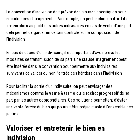
La convention d’indivision doit prévoir des clauses spécifiques pour
encadrer ces changements. Par exemple, on peut inclure un
droit de
préemption
au profit des autres indivisaires en cas de vente d’une part.
Cela permet de garder un certain contrôle sur la composition de
l’indivision.
En cas de décès d’un indivisaire, il est important d’avoir prévu les
modalités de transmission de sa part. Une
clause d’agrément
peut
être insérée dans la convention pour permettre aux indivisaires
survivants de valider ou non l’entrée des héritiers dans l’indivision.
Pour faciliter la sortie d’un indivisaire, on peut envisager des
mécanismes comme la
vente à terme
ou le
rachat progressif
de sa
part par les autres copropriétaires. Ces solutions permettent d’éviter
une vente forcée du bien qui pourrait être préjudiciable à l’ensemble des
parties.
Valoriser et entretenir le bien en
indivision