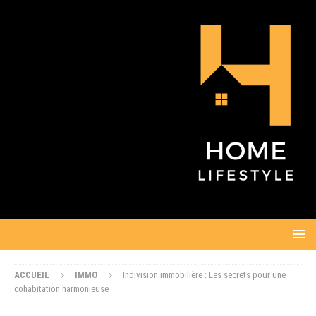
ACCUEIL
IMMO
Indivision immobilière : Les secrets pour une
cohabitation harmonieuse