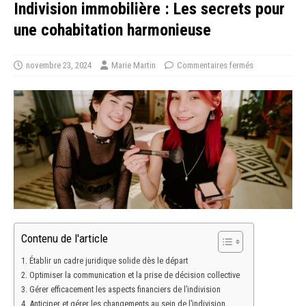
Indivision immobilière : Les secrets pour
une cohabitation harmonieuse
novembre 23, 2024
Marie Martin
Commentaires fermés
Contenu de l'article
Établir un cadre juridique solide dès le départ
Optimiser la communication et la prise de décision collective
Gérer efficacement les aspects financiers de l’indivision
Anticiper et gérer les changements au sein de l’indivision