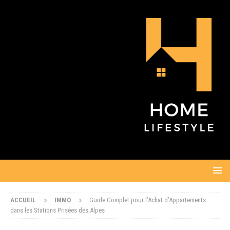
ACCUEIL
IMMO
Guide Complet pour l’Achat d’Appartements
dans les Stations Prisées des Alpes