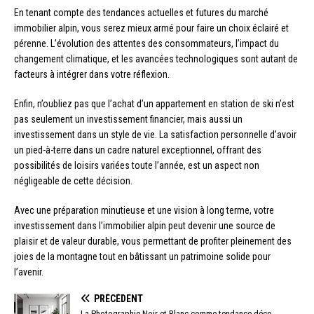
En tenant compte des tendances actuelles et futures du marché
immobilier alpin, vous serez mieux armé pour faire un choix éclairé et
pérenne. L’évolution des attentes des consommateurs, l’impact du
changement climatique, et les avancées technologiques sont autant de
facteurs à intégrer dans votre réflexion.
Enfin, n’oubliez pas que l’achat d’un appartement en station de ski n’est
pas seulement un investissement financier, mais aussi un
investissement dans un style de vie. La satisfaction personnelle d’avoir
un pied-à-terre dans un cadre naturel exceptionnel, offrant des
possibilités de loisirs variées toute l’année, est un aspect non
négligeable de cette décision.
Avec une préparation minutieuse et une vision à long terme, votre
investissement dans l’immobilier alpin peut devenir une source de
plaisir et de valeur durable, vous permettant de profiter pleinement des
joies de la montagne tout en bâtissant un patrimoine solide pour
l’avenir.
PRÉCÉDENT
La Photographie Noir et Blanc comme tendance déco