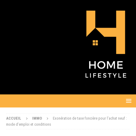
ACCUEIL
IMMO
Exonération de taxe foncière pour l’achat neuf :
mode d’emploi et conditions