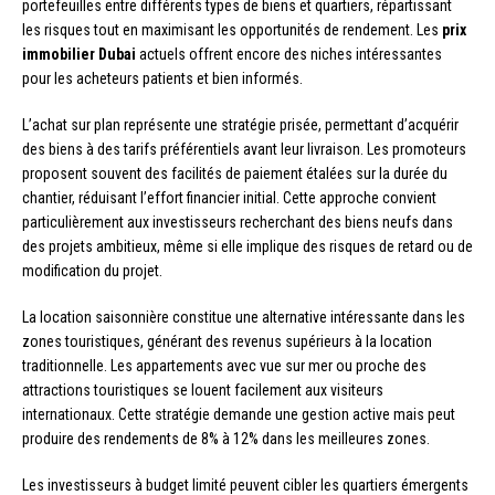
portefeuilles entre différents types de biens et quartiers, répartissant
les risques tout en maximisant les opportunités de rendement. Les
prix
immobilier Dubai
actuels offrent encore des niches intéressantes
pour les acheteurs patients et bien informés.
L’achat sur plan représente une stratégie prisée, permettant d’acquérir
des biens à des tarifs préférentiels avant leur livraison. Les promoteurs
proposent souvent des facilités de paiement étalées sur la durée du
chantier, réduisant l’effort financier initial. Cette approche convient
particulièrement aux investisseurs recherchant des biens neufs dans
des projets ambitieux, même si elle implique des risques de retard ou de
modification du projet.
La location saisonnière constitue une alternative intéressante dans les
zones touristiques, générant des revenus supérieurs à la location
traditionnelle. Les appartements avec vue sur mer ou proche des
attractions touristiques se louent facilement aux visiteurs
internationaux. Cette stratégie demande une gestion active mais peut
produire des rendements de 8% à 12% dans les meilleures zones.
Les investisseurs à budget limité peuvent cibler les quartiers émergents