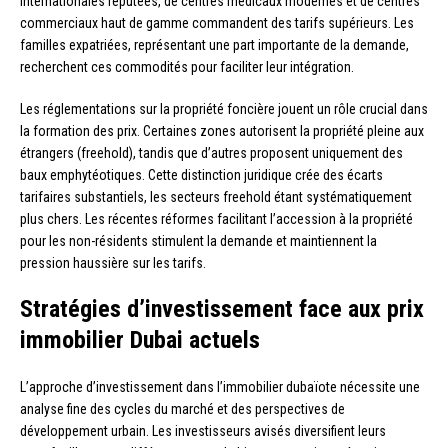
internationales réputées, de centres médicaux modernes et de centres
commerciaux haut de gamme commandent des tarifs supérieurs. Les
familles expatriées, représentant une part importante de la demande,
recherchent ces commodités pour faciliter leur intégration.
Les réglementations sur la propriété foncière jouent un rôle crucial dans
la formation des prix. Certaines zones autorisent la propriété pleine aux
étrangers (freehold), tandis que d’autres proposent uniquement des
baux emphytéotiques. Cette distinction juridique crée des écarts
tarifaires substantiels, les secteurs freehold étant systématiquement
plus chers. Les récentes réformes facilitant l’accession à la propriété
pour les non-résidents stimulent la demande et maintiennent la
pression haussière sur les tarifs.
Stratégies d’investissement face aux prix
immobilier Dubai actuels
L’approche d’investissement dans l’immobilier dubaïote nécessite une
analyse fine des cycles du marché et des perspectives de
développement urbain. Les investisseurs avisés diversifient leurs