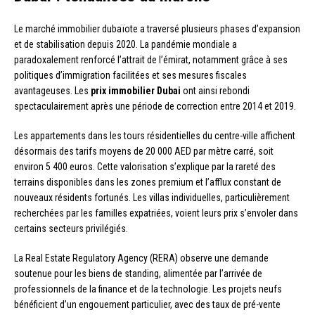
Le marché immobilier dubaïote a traversé plusieurs phases d’expansion
et de stabilisation depuis 2020. La pandémie mondiale a
paradoxalement renforcé l’attrait de l’émirat, notamment grâce à ses
politiques d’immigration facilitées et ses mesures fiscales
avantageuses. Les
prix immobilier Dubai
ont ainsi rebondi
spectaculairement après une période de correction entre 2014 et 2019.
Les appartements dans les tours résidentielles du centre-ville affichent
désormais des tarifs moyens de 20 000 AED par mètre carré, soit
environ 5 400 euros. Cette valorisation s’explique par la rareté des
terrains disponibles dans les zones premium et l’afflux constant de
nouveaux résidents fortunés. Les villas individuelles, particulièrement
recherchées par les familles expatriées, voient leurs prix s’envoler dans
certains secteurs privilégiés.
La Real Estate Regulatory Agency (RERA) observe une demande
soutenue pour les biens de standing, alimentée par l’arrivée de
professionnels de la finance et de la technologie. Les projets neufs
bénéficient d’un engouement particulier, avec des taux de pré-vente