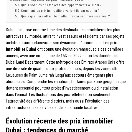
Quels sont les prix moyens des appartements à Dubaï ?
Comment les prix immobiliers varient-ils par quartier ?
Quels quartiers offrent le meilleur retour sur investissement ?
Dubaï s’impose comme l’une des destinations immobilières les plus
attractives au monde, attirant investisseurs et résidents par ses projets
architecturaux audacieux et son dynamisme économique. Les
prix
immobilier Dubai
ont connu une évolution remarquable ces dernières
années, avec une croissance de 15% en 2022 selon les données du
Dubai Land Department. Cette métropole des Émirats Arabes Unis offre
une diversité de quartiers aux profils distincts, depuis les zones ultra-
luxueuses de Palm Jumeirah jusqu’aux secteurs émergents plus
abordables. Comprendre les variations tarifaires par zone géographique
devient essentiel pour tout projet d’investissement ou d’installation
dans l’émirat. Les fluctuations des prix reflètent non seulement
l’attractivité des différents districts, mais aussi l’évolution des
infrastructures, des services et de la demande locative.
Évolution récente des prix immobilier
Dubai : tendances du marché