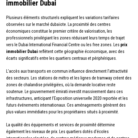
immobilier Dubai
Plusieurs éléments structurels expliquent les variations tarifaires
observées sur le marché dubaïote. La proximité des centres
économiques constitue le premier critère de valorisation, les
professionnels privilégiant les zones réduisant leurs temps de trajet
vers le Dubai International Financial Centre ou les free zones. Les
prix
immobilier Dubai
reflètent cette géographie économique, avec des
écarts significatifs entre les quartiers centraux et périphériques.
L’accès aux transports en commun influence directement l’attractivité
des secteurs. Les stations de métro et les lignes de tramway créent des
zones de chalandise privilégiées, où la demande locative reste
soutenue. Le gouvernement émirati investit massivement dans ces
infrastructures, anticipant l’Exposition universelle 2020 reportée et les
futurs événements internationaux. Ces aménagements génèrent des
plus-values immédiates pour les propriétaires situés à proximité.
La qualité des équipements et services de proximité détermine
également les niveaux de prix. Les quartiers dotés d’écoles