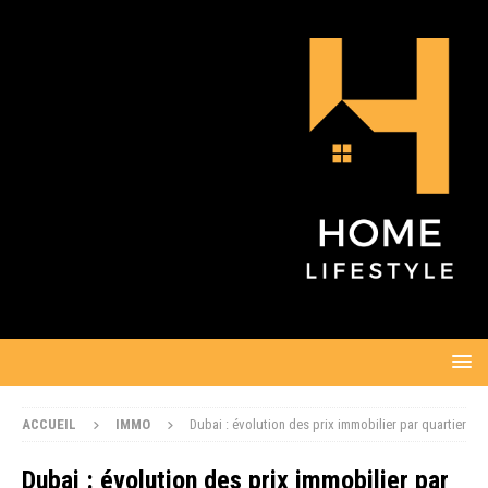
ACCUEIL
IMMO
Dubai : évolution des prix immobilier par quartier
Dubai : évolution des prix immobilier par