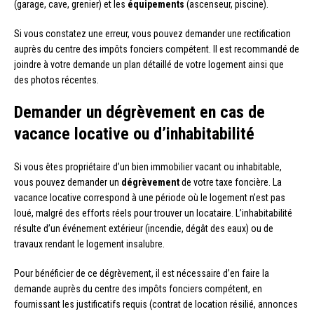
(garage, cave, grenier) et les
équipements
(ascenseur, piscine).
Si vous constatez une erreur, vous pouvez demander une rectification
auprès du centre des impôts fonciers compétent. Il est recommandé de
joindre à votre demande un plan détaillé de votre logement ainsi que
des photos récentes.
Demander un dégrèvement en cas de
vacance locative ou d’inhabitabilité
Si vous êtes propriétaire d’un bien immobilier vacant ou inhabitable,
vous pouvez demander un
dégrèvement
de votre taxe foncière. La
vacance locative correspond à une période où le logement n’est pas
loué, malgré des efforts réels pour trouver un locataire. L’inhabitabilité
résulte d’un événement extérieur (incendie, dégât des eaux) ou de
travaux rendant le logement insalubre.
Pour bénéficier de ce dégrèvement, il est nécessaire d’en faire la
demande auprès du centre des impôts fonciers compétent, en
fournissant les justificatifs requis (contrat de location résilié, annonces