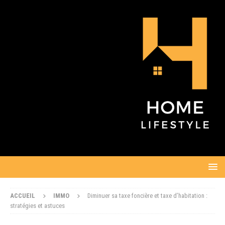
ACCUEIL
IMMO
Diminuer sa taxe foncière et taxe d’habitation :
stratégies et astuces