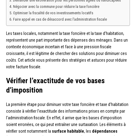
Demander une exonération pour les personnes âgées ou handicapées
Négocier avec la commune pour réduire la taxe foncière
Optimiser la fiscalité de vos investissements locatifs
Faire appel en cas de désaccord avec l’administration fiscale
Les taxes locales, notamment la taxe foncière et la taxe d’habitation,
représentent une part importante des dépenses des ménages. Dans un
contexte économique incertain et face à une pression fiscale
croissante, il est légitime de chercher des solutions pour diminuer ces
coûts. Cet article vous présente des stratégies et astuces pour réduire
votre facture fiscale.
Vérifier l’exactitude de vos bases
d’imposition
La première étape pour diminuer votre taxe foncière et taxe d’habitation
consiste à vérifier l’exactitude des informations prises en compte par
l’administration fiscale. En effet, il arrive que les bases d’imposition
soient erronées, ce qui peut entraîner une surtaxation. Les éléments à
vérifier sont notamment la
surface habitable
, les
dépendances