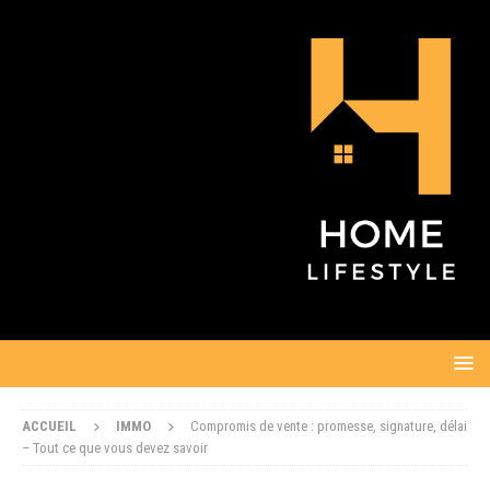
ACCUEIL
IMMO
Compromis de vente : promesse, signature, délai
– Tout ce que vous devez savoir