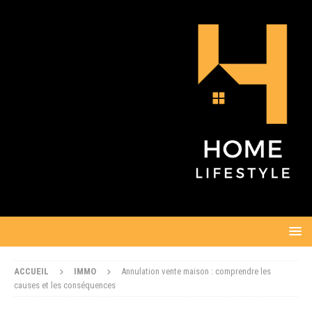
ACCUEIL
IMMO
Annulation vente maison : comprendre les
causes et les conséquences