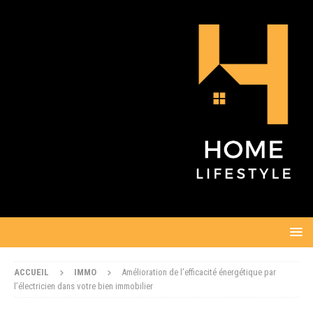
ACCUEIL
IMMO
Amélioration de l’efficacité énergétique par
l’électricien dans votre bien immobilier